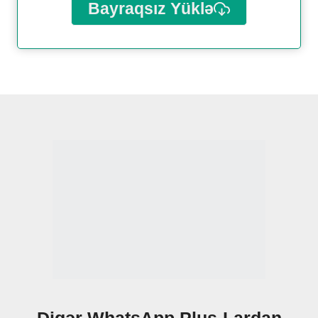
Bayraqsız Yüklə