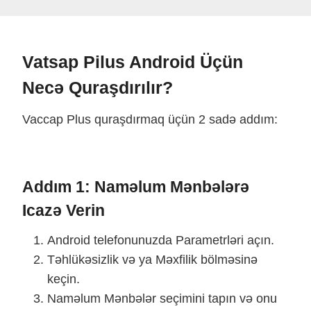
Vatsap Pilus Android Üçün
Necə Quraşdırılır?
Vaccap Plus quraşdırmaq üçün 2 sadə addım:
Addım 1: Naməlum Mənbələrə
Icazə Verin
Android telefonunuzda Parametrləri açın.
Təhlükəsizlik və ya Məxfilik bölməsinə
keçin.
Naməlum Mənbələr seçimini tapın və onu