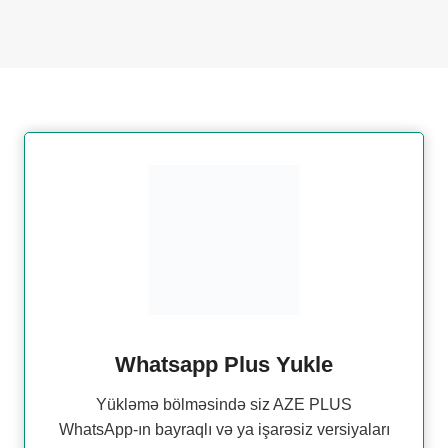
Whatsapp Plus Yukle
Yükləmə bölməsində siz AZE PLUS
WhatsApp-ın bayraqlı və ya işarəsiz versiyaları