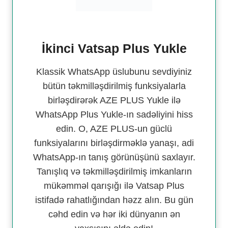
İkinci Vatsap Plus Yukle
Klassik WhatsApp üslubunu sevdiyiniz
bütün təkmilləşdirilmiş funksiyalarla
birləşdirərək AZE PLUS Yukle ilə
WhatsApp Plus Yukle-ın sadəliyini hiss
edin. O, AZE PLUS-un güclü
funksiyalarını birləşdirməklə yanaşı, adi
WhatsApp-ın tanış görünüşünü saxlayır.
Tanışlıq və təkmilləşdirilmiş imkanların
mükəmməl qarışığı ilə Vatsap Plus
istifadə rahatlığından həzz alın. Bu gün
cəhd edin və hər iki dünyanın ən