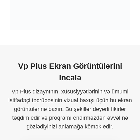
Vp Plus Ekran Görüntülərini
Incələ
Vp Plus dizaynının, xüsusiyyətlərinin və ümumi
istifadəçi təcrübəsinin vizual baxışı üçün bu ekran
görüntülərinə baxın. Bu şəkillər dəyərli fikirlər
təqdim edir və proqramı endirməzdən əvvəl nə
gözlədiyinizi anlamağa kömək edir.