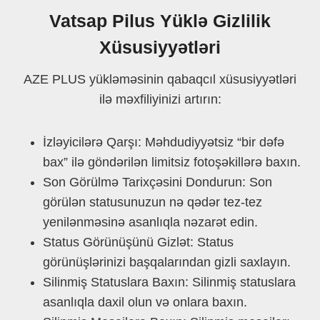
Vatsap Pilus Yüklə Gizlilik
Xüsusiyyətləri
AZE PLUS yükləməsinin qabaqcıl xüsusiyyətləri
ilə məxfiliyinizi artırın:
İzləyicilərə Qarşı: Məhdudiyyətsiz “bir dəfə
bax” ilə göndərilən limitsiz fotoşəkillərə baxın.
Son Görülmə Tarixçəsini Dondurun: Son
görülən statusunuzun nə qədər tez-tez
yenilənməsinə asanlıqla nəzarət edin.
Status Görünüşünü Gizlət: Status
görünüşlərinizi başqalarından gizli saxlayın.
Silinmiş Statuslara Baxın: Silinmiş statuslara
asanlıqla daxil olun və onlara baxın.