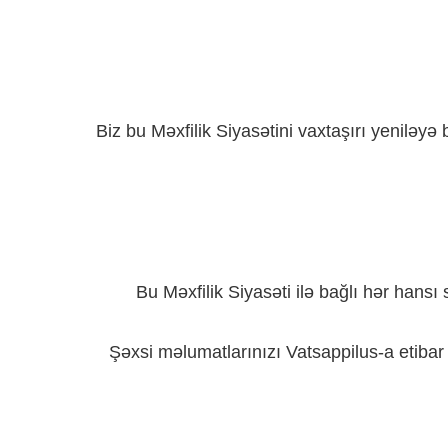
Biz bu Məxfilik Siyasətini vaxtaşırı yeniləyə
Bu Məxfilik Siyasəti ilə bağlı hər hansı
Şəxsi məlumatlarınızı Vatsappilus-a etibar 