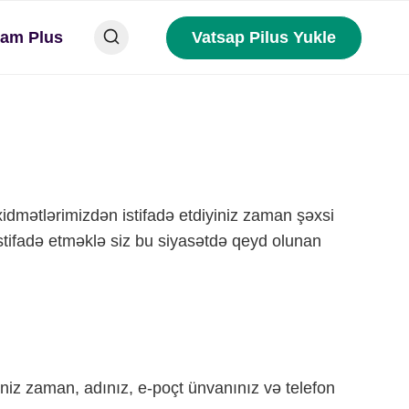
ram Plus
Vatsap Pilus Yukle
 xidmətlərimizdən istifadə etdiyiniz zaman şəxsi
stifadə etməklə siz bu siyasətdə qeyd olunan
niz zaman, adınız, e-poçt ünvanınız və telefon